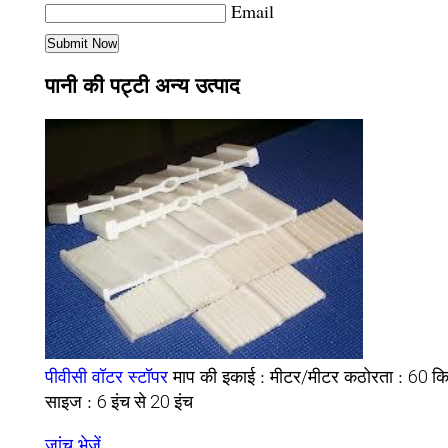
Email
पानी की पट्टी अन्य उत्पाद
पीवीसी वॉटर स्टॉपर
माप की इकाई :
कठोरता :
मीटर/मीटर
60 कि
साइज :
6 इंच से 20 इंच
जांच भेजें