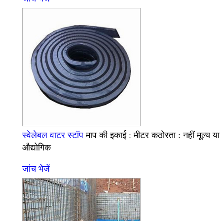
स्वेलेबल वाटर स्टॉप
माप की इकाई :
कठोरता :
मूल्य या
मीटर
नहीं
औद्योगिक
जांच भेजें