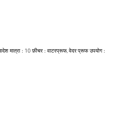
आदेश मात्रा :
फ़ीचर :
उपयोग :
10
वाटरप्रूफ, वेदर प्रूफ