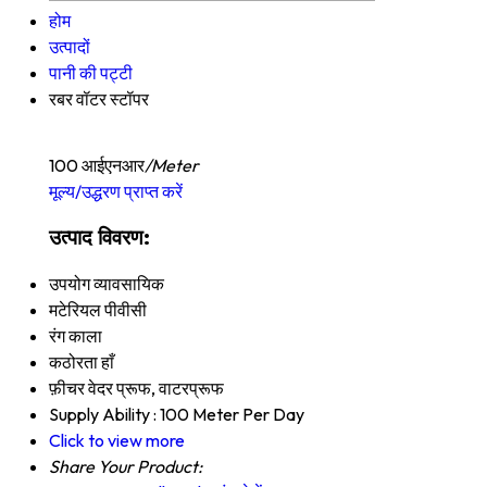
होम
उत्पादों
पानी की पट्टी
रबर वॉटर स्टॉपर
100 आईएनआर
/Meter
मूल्य/उद्धरण प्राप्त करें
उत्पाद विवरण:
उपयोग
व्यावसायिक
मटेरियल
पीवीसी
रंग
काला
कठोरता
हाँ
फ़ीचर
वेदर प्रूफ, वाटरप्रूफ
Supply Ability :
100 Meter Per Day
Click to view more
Share Your Product: