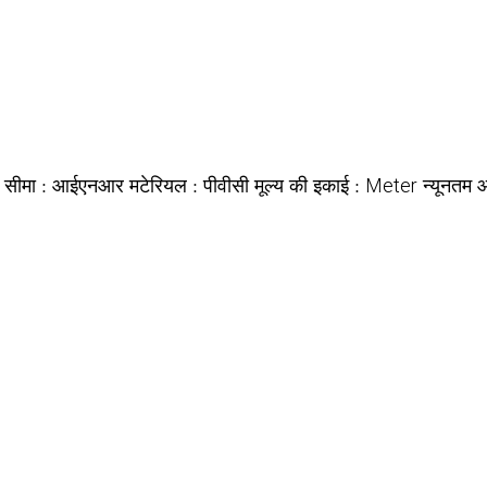
य सीमा :
मटेरियल :
मूल्य की इकाई :
न्यूनतम 
आईएनआर
पीवीसी
Meter