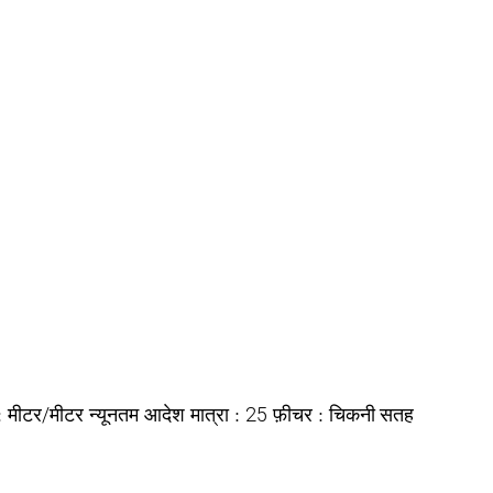
 :
न्यूनतम आदेश मात्रा :
फ़ीचर :
मीटर/मीटर
25
चिकनी सतह