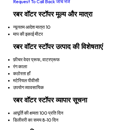
Request To Call Back
जांच भेजें
रबर वॉटर स्टॉपर मूल्य और मात्रा
न्यूनतम आदेश मात्रा
10
माप की इकाई
मीटर
रबर वॉटर स्टॉपर उत्पाद की विशेषताएं
फ़ीचर
वेदर प्रूफ, वाटरप्रूफ
रंग
काला
कठोरता
हाँ
मटेरियल
पीवीसी
उपयोग
व्यावसायिक
रबर वॉटर स्टॉपर व्यापार सूचना
आपूर्ति की क्षमता
100 प्रति दिन
डिलीवरी का समय
8-10 दिन