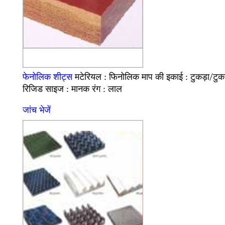
फिनोलिक
टुकड़ा/टुकड
फेनोलिक शीट्स
मटेरियल :
माप की इकाई :
रिजिड
मानक
लाल
साइज :
रंग :
जांच भेजें