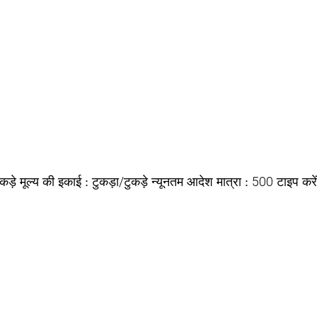
कड़े
टुकड़ा/टुकड़े
500
मूल्य की इकाई :
न्यूनतम आदेश मात्रा :
टाइप करे