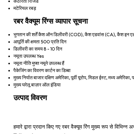
कठोरता
रिजिड
मटेरियल
रबड़
रबर वैक्यूम रिंग्स व्यापार सूचना
भुगतान की शर्तें
कैश ऑन डिलीवरी (COD), कैश एडवांस (CA), कैश इन ए
आपूर्ति की क्षमता
500 प्रति दिन
डिलीवरी का समय
8 - 10 दिन
नमूना उपलब्ध
Yes
नमूना नीति
मुफ्त नमूने उपलब्ध हैं
पैकेजिंग का विवरण
कार्टन का डिब्बा
मुख्य निर्यात बाजार
दक्षिण अमेरिका, पूर्वी यूरोप, मिडल ईस्ट, मध्य अमेरिका,
मुख्य घरेलू बाज़ार
ऑल इंडिया
उत्पाद विवरण
हमारे द्वारा प्रदान किए गए रबर वैक्यूम रिंग मुख्य रूप से विभिन्न 