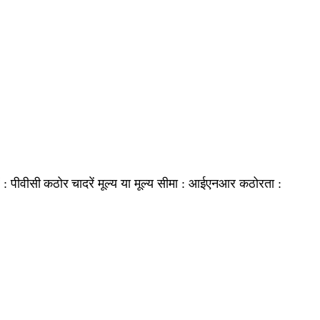
पीवीसी कठोर चादरें
आईएनआर
ं :
मूल्य या मूल्य सीमा :
कठोरता :