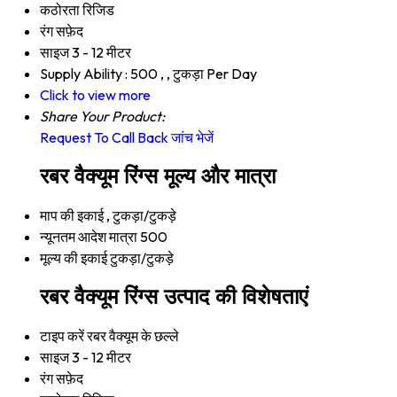
कठोरता
रिजिड
रंग
सफ़ेद
साइज
3 - 12 मीटर
Supply Ability :
500 , , टुकड़ा Per Day
Click to view more
Share Your Product:
Request To Call Back
जांच भेजें
रबर वैक्यूम रिंग्स मूल्य और मात्रा
माप की इकाई
, टुकड़ा/टुकड़े
न्यूनतम आदेश मात्रा
500
मूल्य की इकाई
टुकड़ा/टुकड़े
रबर वैक्यूम रिंग्स उत्पाद की विशेषताएं
टाइप करें
रबर वैक्यूम के छल्ले
साइज
3 - 12 मीटर
रंग
सफ़ेद