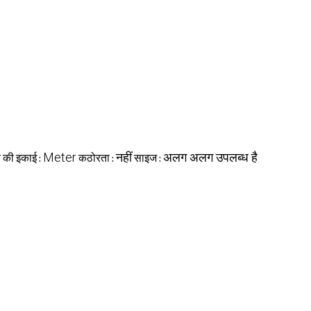
Meter
नहीं
अलग अलग उपलब्ध है
य की इकाई :
कठोरता :
साइज :