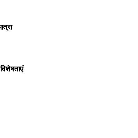
ात्रा
विशेषताएं