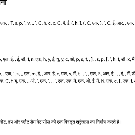
चना
क, , T, s, p, ', v, ,, ', C, h, c, c, C, मैं, ई, (, h, ], (, C, एक, ), ', C, ई, आर, , एक, मै
, p, एल, ई, , ई, डी, t, n, एक, h, y, ई, यू, y, c, ओ, p, s, t, , ], , s, p, [, ', h, t, डी, x
, एक, ', s, ,, एल, m, ई, , आर, ई, c, एक, s, मैं, t, ', ', , एक, S, आर, ई, ', , ई, , मैं, डी,
 एक, C, t, यू, एक, ,, ओ, ', एक, ', ,, ', एक, एक, मैं, एक, ओ, ई, मैं, N, एक, c, [, एक, t, 
ोट, हंप और फ्लैट डैम गेट सील की एक विस्तृत श्रृंखला का निर्माण करते हैं।