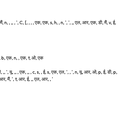
ं, n, , ,, , ', C, [, , , , एक, एक, s, h, , n, ', ', ,, एल, आर, एक, डी, मैं, v, ई,
, मैं, b, एक, n, , एक, t, ओ, एक
 ,, ', यू, ,, , एक, ,, , c, s, , ई, s, एक, एल, ', , ', n, यू, आर, ओ, p, ई, डी, p,
आर, मैं, ', t, आर, ई, ,, एल, आर, , '