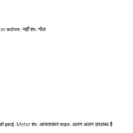
er
नहीं
गोल
कठोरता :
शेप :
Meter
आयताकार
अलग अलग उपलब्ध है
 की इकाई :
शेप :
साइज :