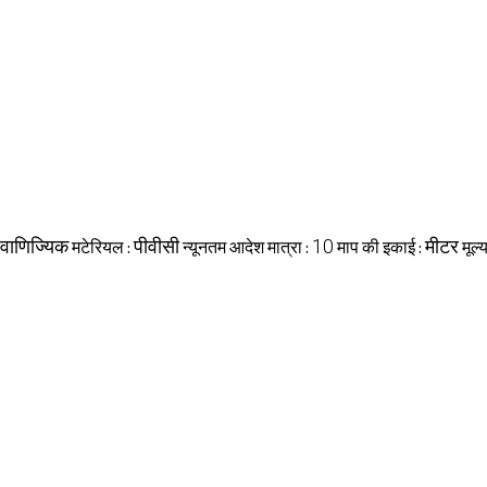
वाणिज्यिक
पीवीसी
10
मीटर
मटेरियल :
न्यूनतम आदेश मात्रा :
माप की इकाई :
मूल्